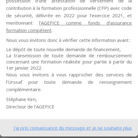
possession d’une attestation de versement de la
contribution à la formation professionnelle (CFP) avec code
de sécurité, délivrée en 2022 pour l’exercice 2021, et
mentionnant
l’AGEFICE comme fonds d’assurance
formation compétent
.
Nous vous invitons donc à vérifier cette information avant :
Design de
Elegant Themes
| Propulsé par
Le dépôt de toute nouvelle demande de financement,
WordPress
La transmission de toute demande de remboursement
concernant une formation réalisée pour partie à partir du
1er janvier 2022.
Nous vous invitons à vous rapprocher des services de
l’Urssaf pour toute demande de renseignement
complémentaire.
Stéphane Kirn,
Directeur de l’AGEFICE
J'ai pris connaissance du message et je ne souhaite plus